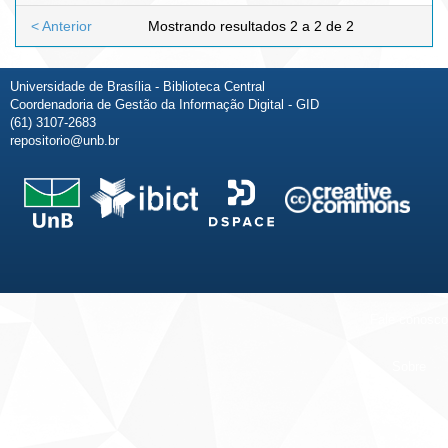
< Anterior
Mostrando resultados 2 a 2 de 2
Universidade de Brasília - Biblioteca Central
Coordenadoria de Gestão da Informação Digital - GID
(61) 3107-2683
repositorio@unb.br
Fale conosco
Sobre