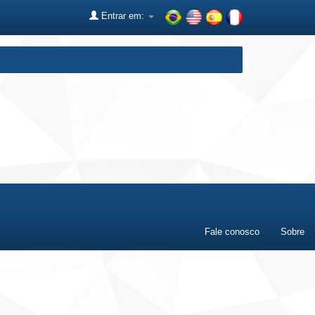
Entrar em:
Fale conosco
Sobre