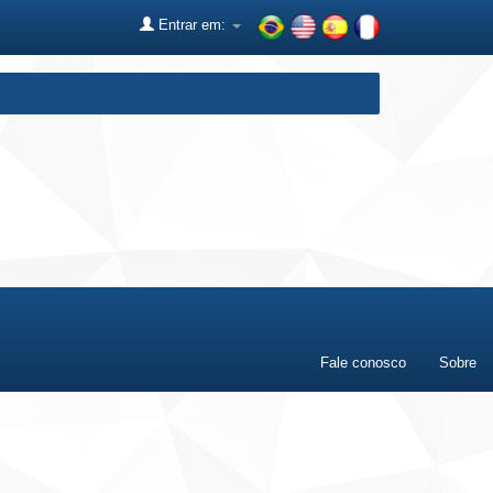
Entrar em:
Fale conosco
Sobre