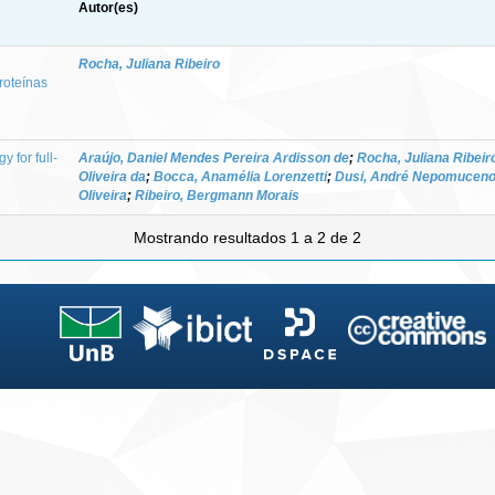
Autor(es)
Rocha, Juliana Ribeiro
roteínas
 for full-
Araújo, Daniel Mendes Pereira Ardisson de
;
Rocha, Juliana Ribeir
Oliveira da
;
Bocca, Anamélia Lorenzetti
;
Dusi, André Nepomucen
Oliveira
;
Ribeiro, Bergmann Morais
Mostrando resultados 1 a 2 de 2