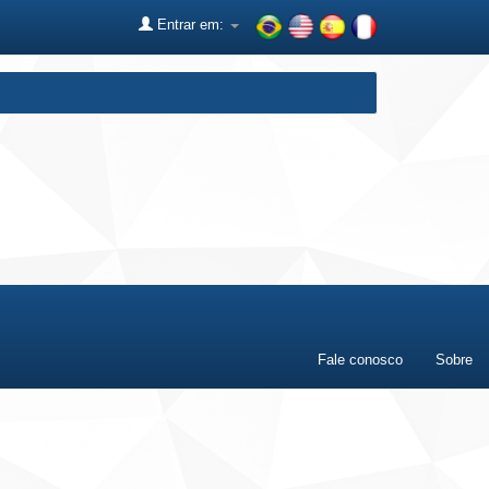
Entrar em:
Fale conosco
Sobre