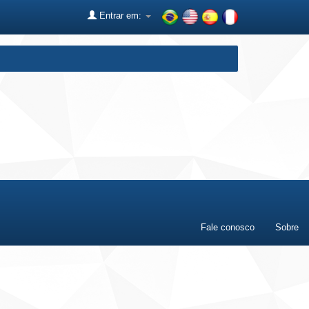
Entrar em:
Fale conosco
Sobre