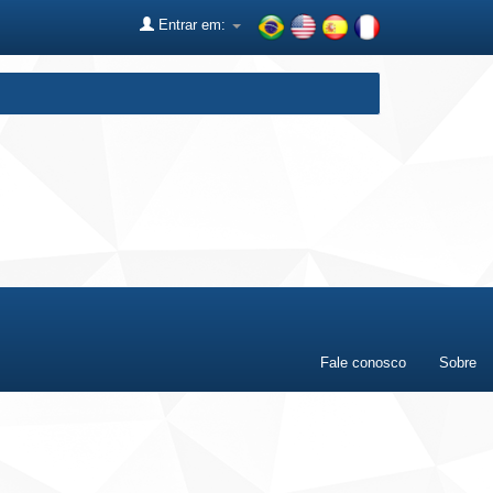
Entrar em:
Fale conosco
Sobre