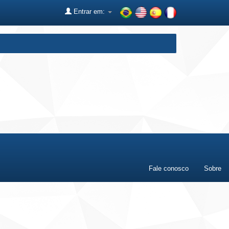
Entrar em:
Fale conosco
Sobre