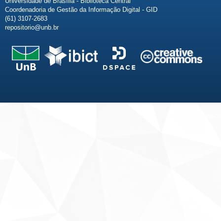
Universidade de Brasília - Biblioteca Central
Coordenadoria de Gestão da Informação Digital - GID
(61) 3107-2683
repositorio@unb.br
Fale conosco
Sobre