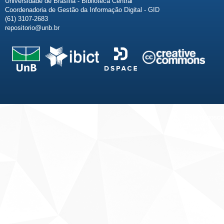
Universidade de Brasília - Biblioteca Central
Coordenadoria de Gestão da Informação Digital - GID
(61) 3107-2683
repositorio@unb.br
Fale conosco
Sobre