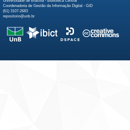
Universidade de Brasília - Biblioteca Central
Coordenadoria de Gestão da Informação Digital - GID
(61) 3107-2683
repositorio@unb.br
Fale conosco
Sobre