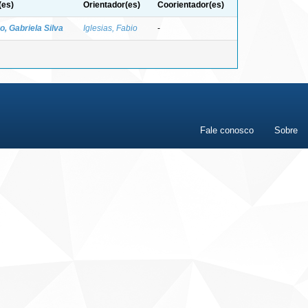
(es)
Orientador(es)
Coorientador(es)
o, Gabriela Silva
Iglesias, Fabio
-
Fale conosco
Sobre