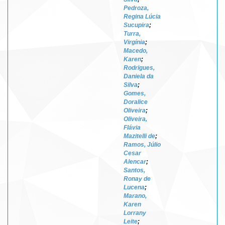
Pedroza,
Regina Lúcia
Sucupira
;
Turra,
Virgínia
;
Macedo,
Karen
;
Rodrigues,
Daniela da
Silva
;
Gomes,
Doralice
Oliveira
;
Oliveira,
Flávia
Mazitelli de
;
Ramos, Júlio
Cesar
Alencar
;
Santos,
Ronay de
Lucena
;
Marano,
Karen
Lorrany
Leite
;