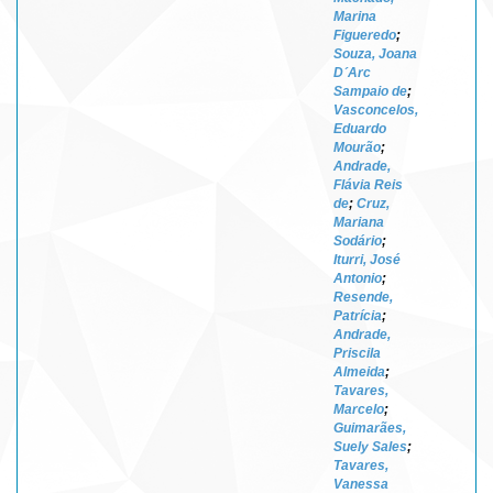
Marina
Figueredo
;
Souza, Joana
D´Arc
Sampaio de
;
Vasconcelos,
Eduardo
Mourão
;
Andrade,
Flávia Reis
de
;
Cruz,
Mariana
Sodário
;
Iturri, José
Antonio
;
Resende,
Patrícia
;
Andrade,
Priscila
Almeida
;
Tavares,
Marcelo
;
Guimarães,
Suely Sales
;
Tavares,
Vanessa