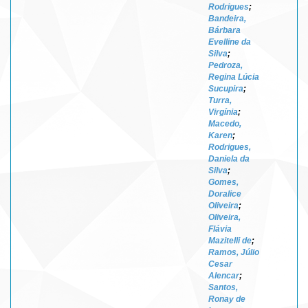
Rodrigues
;
Bandeira,
Bárbara
Evelline da
Silva
;
Pedroza,
Regina Lúcia
Sucupira
;
Turra,
Virgínia
;
Macedo,
Karen
;
Rodrigues,
Daniela da
Silva
;
Gomes,
Doralice
Oliveira
;
Oliveira,
Flávia
Mazitelli de
;
Ramos, Júlio
Cesar
Alencar
;
Santos,
Ronay de