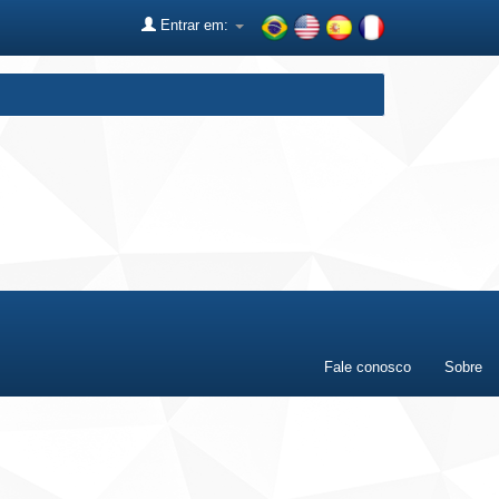
Entrar em:
Fale conosco
Sobre