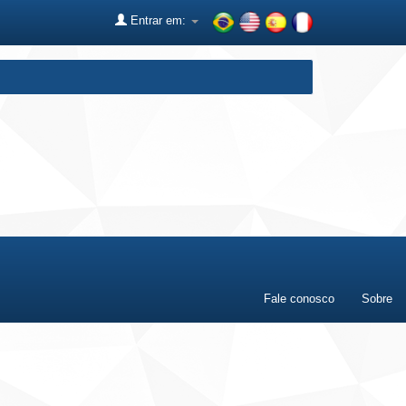
Entrar em:
Fale conosco
Sobre