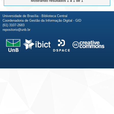
Mostrando resultados 1 a 1 de 1
Universidade de Brasília - Biblioteca Central
Coordenadoria de Gestão da Informação Digital - GID
(61) 3107-2683
repositorio@unb.br
Fale conosco
Sobre