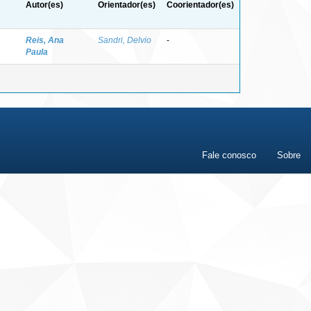
Autor(es)
Orientador(es)
Coorientador(es)
Reis, Ana
Sandri, Delvio
-
Paula
Fale conosco
Sobre