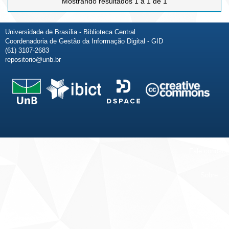
Mostrando resultados 1 a 1 de 1
Universidade de Brasília - Biblioteca Central
Coordenadoria de Gestão da Informação Digital - GID
(61) 3107-2683
repositorio@unb.br
Fale conosco
Sobre