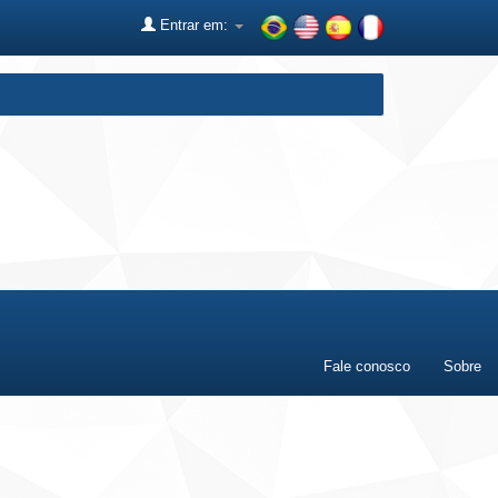
Entrar em:
Fale conosco
Sobre