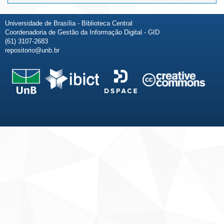
Universidade de Brasília - Biblioteca Central
Coordenadoria de Gestão da Informação Digital - GID
(61) 3107-2683
repositorio@unb.br
Fale conosco
Sobre