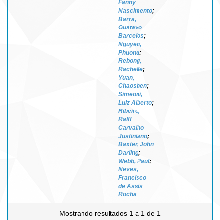
Fanny
Nascimento
;
Barra,
Gustavo
Barcelos
;
Nguyen,
Phuong
;
Rebong,
Rachelle
;
Yuan,
Chaoshen
;
Simeoni,
Luiz Alberto
;
Ribeiro,
Ralff
Carvalho
Justiniano
;
Baxter, John
Darling
;
Webb, Paul
;
Neves,
Francisco
de Assis
Rocha
Mostrando resultados 1 a 1 de 1