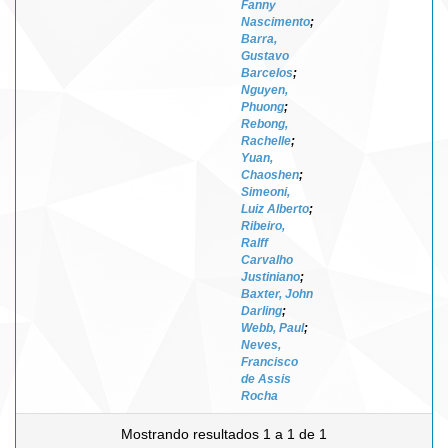
Fanny
Nascimento
;
Barra,
Gustavo
Barcelos
;
Nguyen,
Phuong
;
Rebong,
Rachelle
;
Yuan,
Chaoshen
;
Simeoni,
Luiz Alberto
;
Ribeiro,
Ralff
Carvalho
Justiniano
;
Baxter, John
Darling
;
Webb, Paul
;
Neves,
Francisco
de Assis
Rocha
Mostrando resultados 1 a 1 de 1