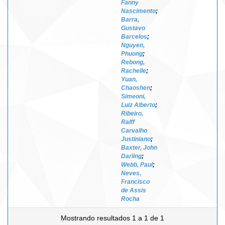
Fanny
Nascimento
;
Barra,
Gustavo
Barcelos
;
Nguyen,
Phuong
;
Rebong,
Rachelle
;
Yuan,
Chaoshen
;
Simeoni,
Luiz Alberto
;
Ribeiro,
Ralff
Carvalho
Justiniano
;
Baxter, John
Darling
;
Webb, Paul
;
Neves,
Francisco
de Assis
Rocha
Mostrando resultados 1 a 1 de 1