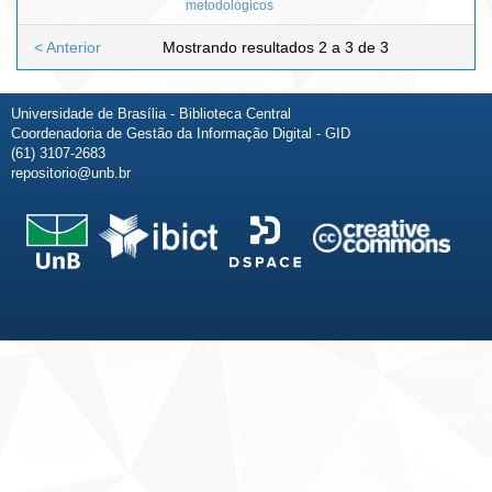
metodológicos
< Anterior
Mostrando resultados 2 a 3 de 3
Universidade de Brasília - Biblioteca Central
Coordenadoria de Gestão da Informação Digital - GID
(61) 3107-2683
repositorio@unb.br
Fale conosco
Sobre