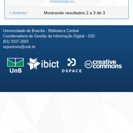
metodológicos
< Anterior
Mostrando resultados 2 a 3 de 3
Universidade de Brasília - Biblioteca Central
Coordenadoria de Gestão da Informação Digital - GID
(61) 3107-2683
repositorio@unb.br
Fale conosco
Sobre