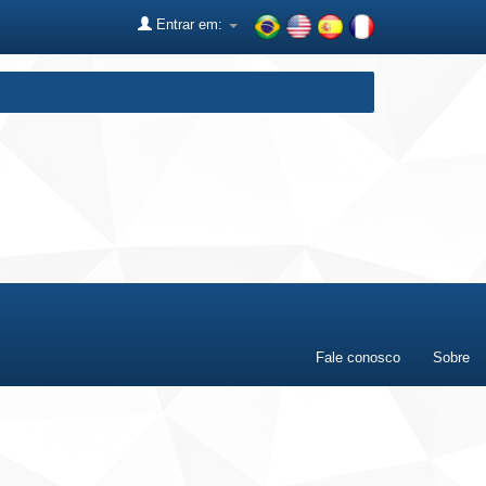
Entrar em:
Fale conosco
Sobre