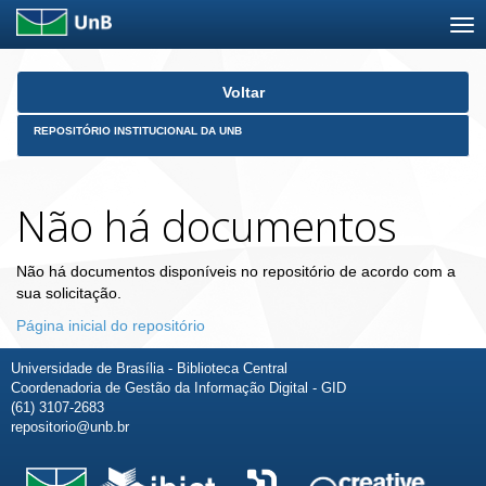
Skip
Voltar
navigation
REPOSITÓRIO INSTITUCIONAL DA UNB
Não há documentos
Não há documentos disponíveis no repositório de acordo com a
sua solicitação.
Página inicial do repositório
Universidade de Brasília - Biblioteca Central
Coordenadoria de Gestão da Informação Digital - GID
(61) 3107-2683
repositorio@unb.br