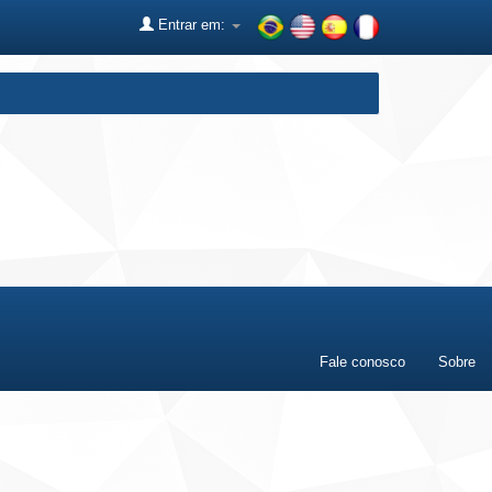
Entrar em:
Fale conosco
Sobre