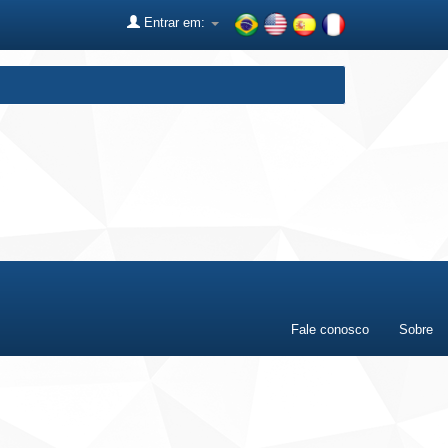
Entrar em:
Fale conosco
Sobre