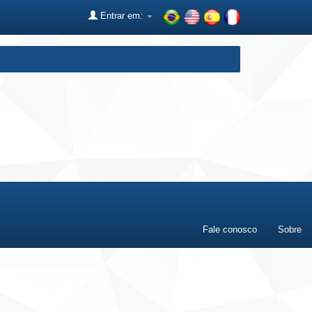
Entrar em:
Fale conosco
Sobre