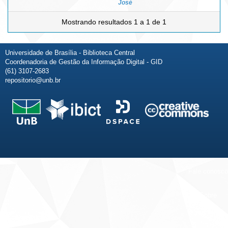
José
Mostrando resultados 1 a 1 de 1
Universidade de Brasília - Biblioteca Central
Coordenadoria de Gestão da Informação Digital - GID
(61) 3107-2683
repositorio@unb.br
Fale conosco
Sobre