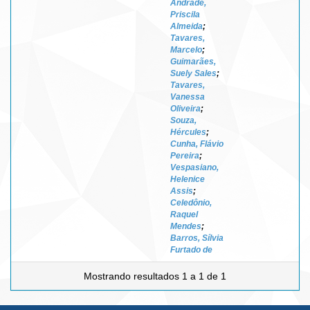
Andrade,
Priscila
Almeida
;
Tavares,
Marcelo
;
Guimarães,
Suely Sales
;
Tavares,
Vanessa
Oliveira
;
Souza,
Hércules
;
Cunha, Flávio
Pereira
;
Vespasiano,
Helenice
Assis
;
Celedônio,
Raquel
Mendes
;
Barros, Sílvia
Furtado de
Mostrando resultados 1 a 1 de 1