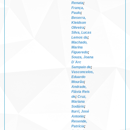
Renata
;
França,
Paulo
;
Beserra,
Kleidson
Oliveira
;
Silva, Lucas
Lemos da
;
Machado,
Marina
Figueredo
;
Souza, Joana
D´Arc
Sampaio de
;
Vasconcelos,
Eduardo
Mourão
;
Andrade,
Flávia Reis
de
;
Cruz,
Mariana
Sodário
;
Iturri, José
Antonio
;
Resende,
Patrícia
;