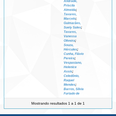
Andrade,
Priscila
Almeida
;
Tavares,
Marcelo
;
Guimarães,
Suely Sales
;
Tavares,
Vanessa
Oliveira
;
Souza,
Hércules
;
Cunha, Flávio
Pereira
;
Vespasiano,
Helenice
Assis
;
Celedônio,
Raquel
Mendes
;
Barros, Sílvia
Furtado de
Mostrando resultados 1 a 1 de 1