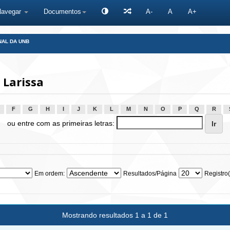
Navegar
Documentos
A-
A
A+
NAL DA UNB
 Larissa
F
G
H
I
J
K
L
M
N
O
P
Q
R
ou entre com as primeiras letras:
Em ordem:
Resultados/Página
Registro(
Mostrando resultados 1 a 1 de 1