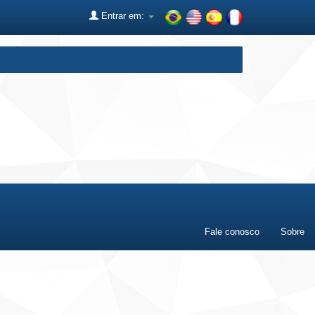
Entrar em:
Fale conosco
Sobre