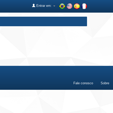
Entrar em:
Fale conosco
Sobre