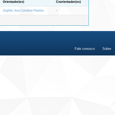
Orientador(es)
Coorientador(es)
Zoghbi, Ana Carolina Pereira
-
Fale conosco
Sobre