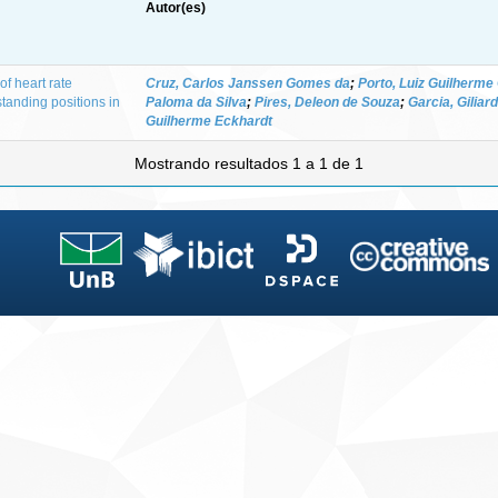
Autor(es)
of heart rate
Cruz, Carlos Janssen Gomes da
;
Porto, Luiz Guilherme
standing positions in
Paloma da Silva
;
Pires, Deleon de Souza
;
Garcia, Giliar
Guilherme Eckhardt
Mostrando resultados 1 a 1 de 1