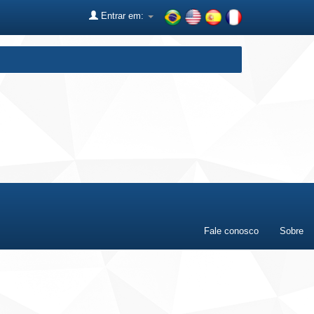
Entrar em:
Fale conosco
Sobre