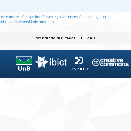
de conservação : gastos efetivos e gastos necessários para garantir a
ciais da biodiversidade brasileira
Mostrando resultados 1 a 1 de 1