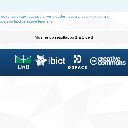
de conservação : gastos efetivos e gastos necessários para garantir a
ciais da biodiversidade brasileira
Mostrando resultados 1 a 1 de 1