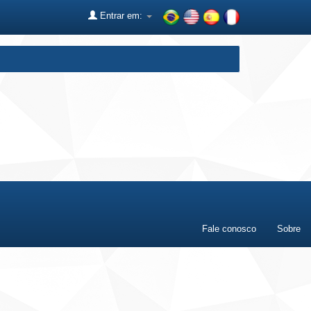
Entrar em:
Fale conosco
Sobre