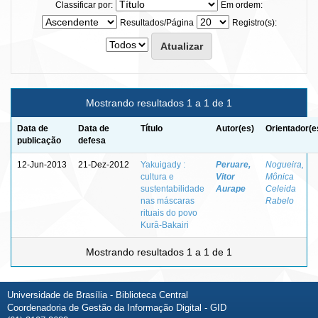
Classificar por:
Em ordem:
Resultados/Página
Registro(s):
Mostrando resultados 1 a 1 de 1
Data de
Data de
Título
Autor(es)
Orientador(e
publicação
defesa
12-Jun-2013
21-Dez-2012
Yakuigady :
Peruare,
Nogueira,
cultura e
Vitor
Mônica
sustentabilidade
Aurape
Celeida
nas máscaras
Rabelo
rituais do povo
Kurâ-Bakairi
Mostrando resultados 1 a 1 de 1
Universidade de Brasília - Biblioteca Central
Coordenadoria de Gestão da Informação Digital - GID