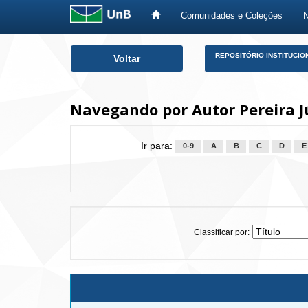
Comunidades e Coleções
Skip
REPOSITÓRIO INSTITUCIO
Voltar
navigation
Navegando por Autor Pereira J
Ir para:
0-9
A
B
C
D
E
Classificar por: