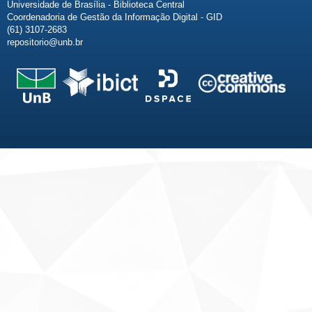
Universidade de Brasília - Biblioteca Central
Coordenadoria de Gestão da Informação Digital - GID
(61) 3107-2683
repositorio@unb.br
Fale conosco
Sobre