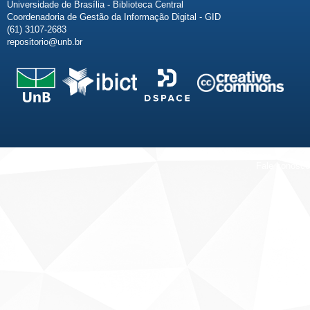
Universidade de Brasília - Biblioteca Central
Coordenadoria de Gestão da Informação Digital - GID
(61) 3107-2683
repositorio@unb.br
Fale conosco
Sobre