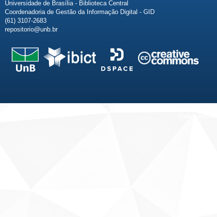
Universidade de Brasília - Biblioteca Central
Coordenadoria de Gestão da Informação Digital - GID
(61) 3107-2683
repositorio@unb.br
Fale conosco
Sobre