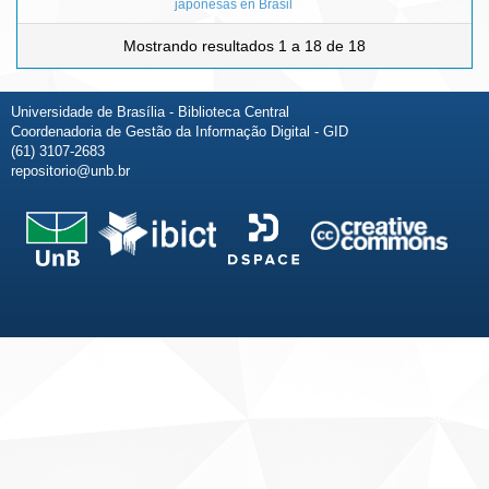
japonesas en Brasil
Mostrando resultados 1 a 18 de 18
Universidade de Brasília - Biblioteca Central
Coordenadoria de Gestão da Informação Digital - GID
(61) 3107-2683
repositorio@unb.br
Fale conosco
Sobre