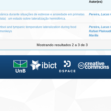
Autor(es)
ânica durante situações de estresse e ansiedade em primatas
Pereira, Lucas
lata) : um estudo sobre lateralização hemisférica.
isol and tympanic temperature lateralization during food
Pereira, Lucas
t monkeys
Rafael Plakoud
Marília
Mostrando resultados 2 a 3 de 3