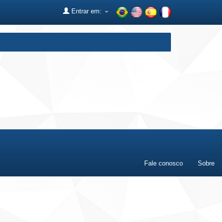
Entrar em:
Fale conosco
Sobre